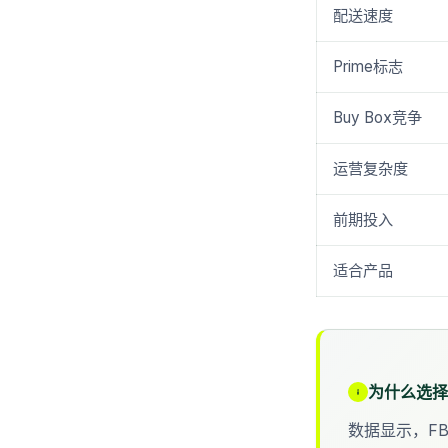
配送速度
Prime标志
Buy Box竞争
运营复杂度
前期投入
适合产品
为什么选择
数据显示，FB