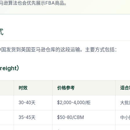
马逊算法也会优先展示FBA商品。
式
中国发货到英国亚马逊仓库的这段运输。主要方式包括：
reight）
时效
价格参考
适合
30-40天
$2,000-4,000/柜
大批
35-45天
$50-80/CBM
中小