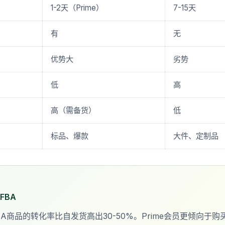
1-2天（Prime）
7-15天
有
无
优势大
劣势
低
高
高（需备货）
低
标品、爆款
大件、定制品
FBA
A商品的转化率比自发货高出30-50%。Prime会员更倾向于购买