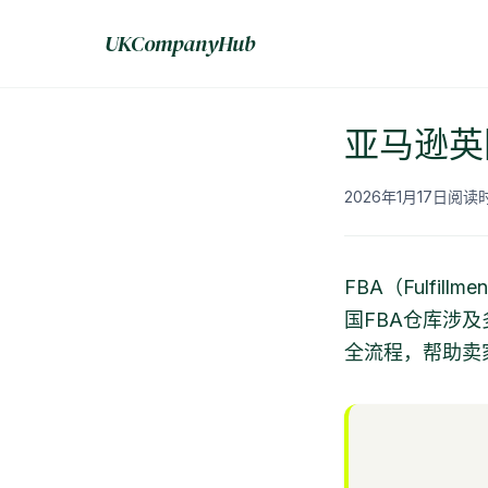
UKCompanyHub
亚马逊英
2026年1月17日
阅读时
FBA（Fulfi
国FBA仓库涉
全流程，帮助卖