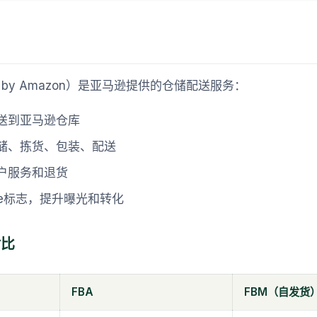
ment by Amazon）是亚马逊提供的仓储配送服务：
送到亚马逊仓库
储、拣货、包装、配送
户服务和退货
me标志，提升曝光和转化
对比
FBA
FBM（自发货