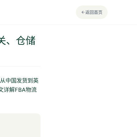
返回首页
关、仓储
键。但从中国发货到英
文详解FBA物流