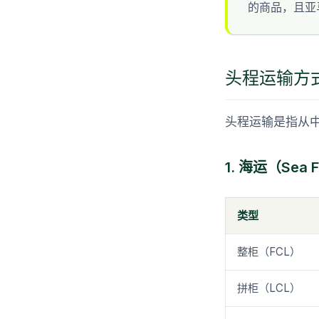
的商品，且亚
头程运输方
头程运输是指从
1. 海运（Sea F
类型
整柜（FCL）
拼柜（LCL）