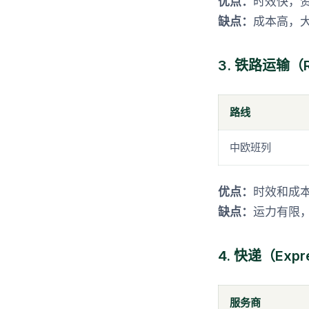
优点：
时效快，
缺点：
成本高，
3. 铁路运输（Rai
路线
中欧班列
优点：
时效和成
缺点：
运力有限
4. 快递（Expr
服务商