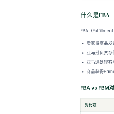
什么是FBA
FBA（Fulfill
卖家将商品发
亚马逊负责存
亚马逊处理客
商品获得Pri
FBA vs FBM
对比项