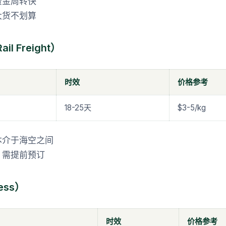
资金周转快
大货不划算
l Freight）
时效
价格参考
18-25天
$3-5/kg
本介于海空之间
，需提前预订
ess）
时效
价格参考