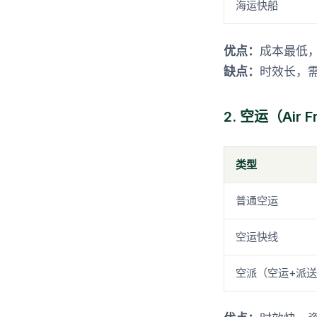
海运快船
优点：
成本最低
缺点：
时效长，
2. 空运（Air F
类型
普通空运
空运快线
空派（空运+派