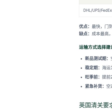
DHL/UPS/FedEx
优点：
最快，门
缺点：
成本最高
运输方式选择建
新品测试期：
稳定期：
海运
旺季前：
提前
紧急补货：
空
英国清关要