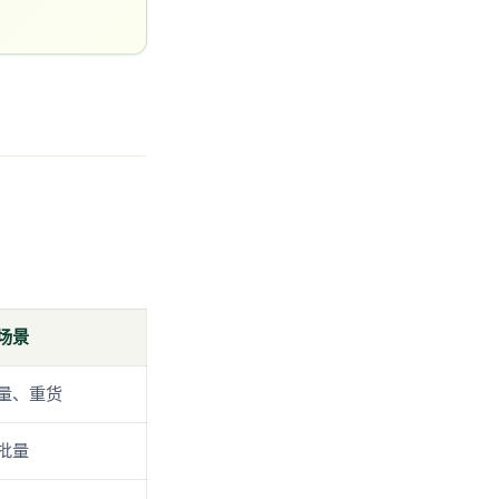
场景
量、重货
批量