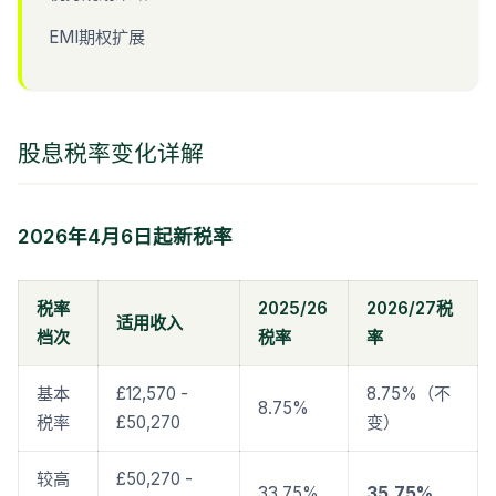
EMI期权扩展
股息税率变化详解
2026年4月6日起新税率
税率
2025/26
2026/27税
适用收入
档次
税率
率
基本
£12,570 -
8.75%（不
8.75%
税率
£50,270
变）
较高
£50,270 -
33.75%
35.75%