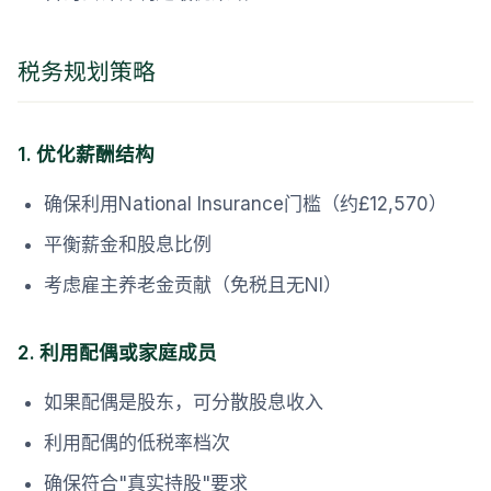
税务规划策略
1. 优化薪酬结构
确保利用National Insurance门槛（约£12,570）
平衡薪金和股息比例
考虑雇主养老金贡献（免税且无NI）
2. 利用配偶或家庭成员
如果配偶是股东，可分散股息收入
利用配偶的低税率档次
确保符合"真实持股"要求