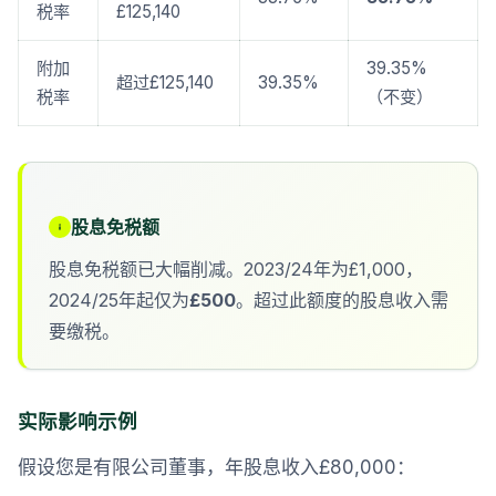
税率
£125,140
附加
39.35%
超过£125,140
39.35%
税率
（不变）
股息免税额
股息免税额已大幅削减。2023/24年为£1,000，
2024/25年起仅为
£500
。超过此额度的股息收入需
要缴税。
实际影响示例
假设您是有限公司董事，年股息收入£80,000：